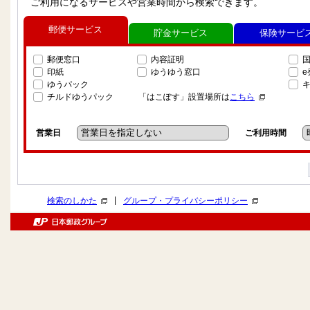
ご利用になるサービスや営業時間から検索できます。
郵便サービス
貯金サービス
保険サービ
郵便窓口
内容証明
印紙
ゆうゆう窓口
ゆうパック
チルドゆうパック
「はこぽす」設置場所は
こちら
営業日
ご利用時間
|
検索のしかた
グループ・プライバシーポリシー