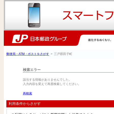
郵便局・ATM・ポストをさがす
> 三戸郡田子町
検索エラー
該当する情報がありませんでした。
入力内容を変えて再度検索してください。
再検索
利用条件からさがす