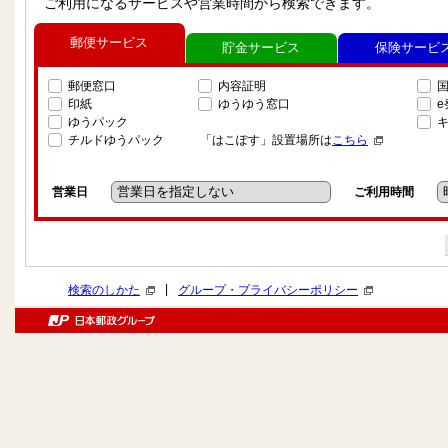
ご利用になるサービスや営業時間から検索できます。
郵便サービス
貯金サービス
保険サービ
郵便窓口
内容証明
印紙
ゆうゆう窓口
ゆうパック
チルドゆうパック
「はこぽす」設置場所は
こちら
営業日
ご利用時間
|
検索のしかた
グループ・プライバシーポリシー