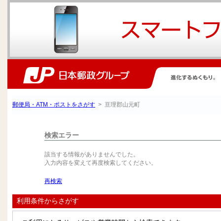
郵便局・ATM・ポストをさがす
> 亘理郡山元町
検索エラー
該当する情報がありませんでした。
入力内容を変えて再度検索してください。
再検索
利用条件からさがす