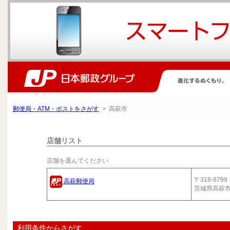
郵便局・ATM・ポストをさがす
> 高萩市
店舗リスト
店舗を選んでください
〒318-8799
高萩郵便局
茨城県高萩
利用条件からさがす