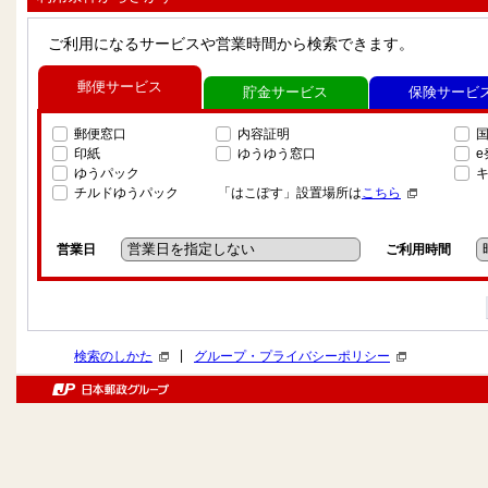
ご利用になるサービスや営業時間から検索できます。
郵便サービス
貯金サービス
保険サービ
郵便窓口
内容証明
印紙
ゆうゆう窓口
ゆうパック
チルドゆうパック
「はこぽす」設置場所は
こちら
営業日
ご利用時間
|
検索のしかた
グループ・プライバシーポリシー