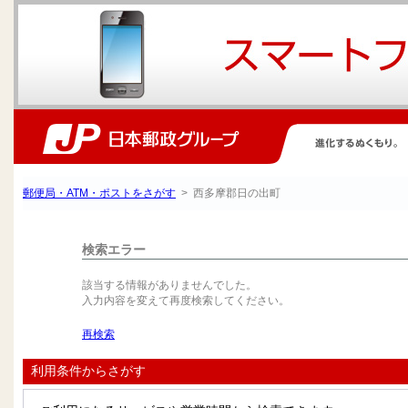
郵便局・ATM・ポストをさがす
> 西多摩郡日の出町
検索エラー
該当する情報がありませんでした。
入力内容を変えて再度検索してください。
再検索
利用条件からさがす