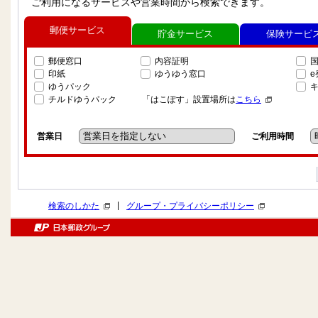
ご利用になるサービスや営業時間から検索できます。
郵便サービス
貯金サービス
保険サービ
郵便窓口
内容証明
印紙
ゆうゆう窓口
ゆうパック
チルドゆうパック
「はこぽす」設置場所は
こちら
営業日
ご利用時間
|
検索のしかた
グループ・プライバシーポリシー