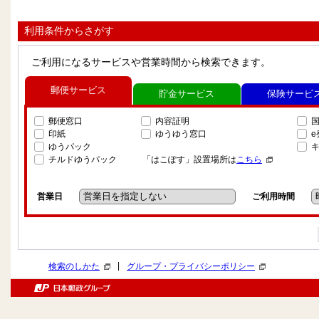
利用条件からさがす
ご利用になるサービスや営業時間から検索できます。
郵便サービス
貯金サービス
保険サービ
郵便窓口
内容証明
印紙
ゆうゆう窓口
ゆうパック
チルドゆうパック
「はこぽす」設置場所は
こちら
営業日
ご利用時間
|
検索のしかた
グループ・プライバシーポリシー