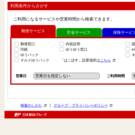
利用条件からさがす
ご利用になるサービスや営業時間から検索できます。
郵便サービス
貯金サービス
保険サービ
郵便窓口
内容証明
印紙
ゆうゆう窓口
ゆうパック
チルドゆうパック
「はこぽす」設置場所は
こちら
営業日
ご利用時間
|
検索のしかた
グループ・プライバシーポリシー