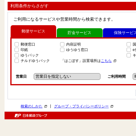
利用条件からさがす
ご利用になるサービスや営業時間から検索できます。
郵便サービス
貯金サービス
保険サービ
郵便窓口
内容証明
印紙
ゆうゆう窓口
ゆうパック
チルドゆうパック
「はこぽす」設置場所は
こちら
営業日
ご利用時間
|
検索のしかた
グループ・プライバシーポリシー