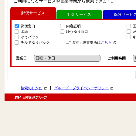
ご利用になるサービスや営業時間から検索できます。
郵便サービス
貯金サービス
保険サービ
郵便窓口
内容証明
印紙
ゆうゆう窓口
ゆうパック
チルドゆうパック
「はこぽす」設置場所は
こちら
営業日
ご利用時間
|
検索のしかた
グループ・プライバシーポリシー