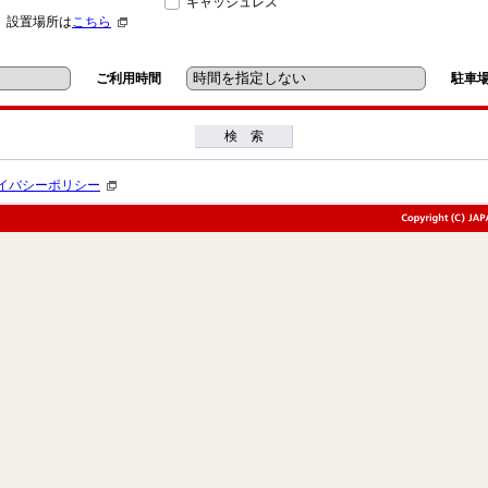
キャッシュレス
」設置場所は
こちら
ご利用時間
駐車
検 索
イバシーポリシー