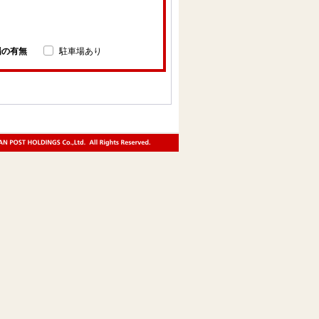
場の有無
駐車場あり