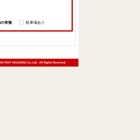
場の有無
駐車場あり