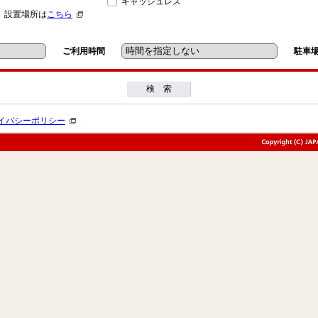
キャッシュレス
」設置場所は
こちら
ご利用時間
駐車
検 索
イバシーポリシー