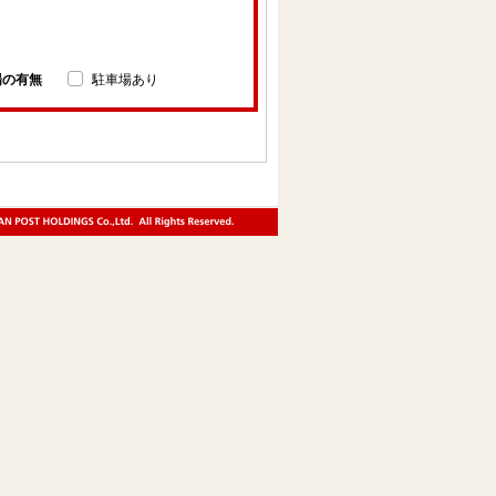
場の有無
駐車場あり