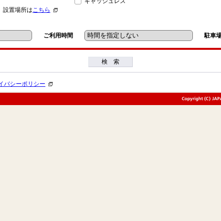
キャッシュレス
」設置場所は
こちら
ご利用時間
駐車
検 索
イバシーポリシー