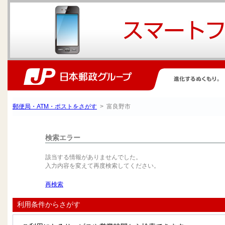
郵便局・ATM・ポストをさがす
> 富良野市
検索エラー
該当する情報がありませんでした。
入力内容を変えて再度検索してください。
再検索
利用条件からさがす