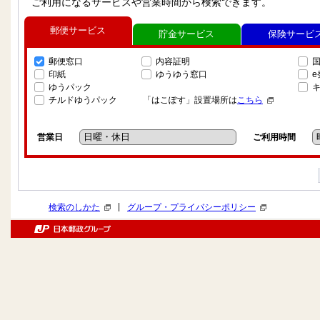
ご利用になるサービスや営業時間から検索できます。
郵便サービス
貯金サービス
保険サービ
郵便窓口
内容証明
印紙
ゆうゆう窓口
ゆうパック
チルドゆうパック
「はこぽす」設置場所は
こちら
営業日
ご利用時間
|
検索のしかた
グループ・プライバシーポリシー