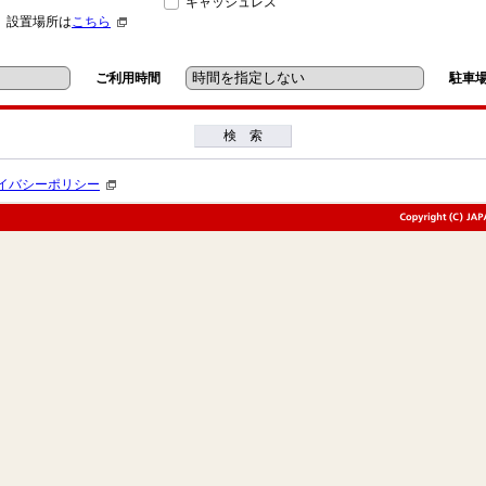
キャッシュレス
」設置場所は
こちら
ご利用時間
駐車
検 索
イバシーポリシー