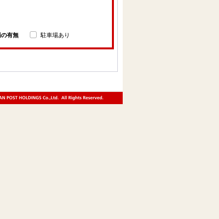
場の有無
駐車場あり