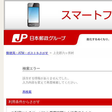
郵便局・ATM・ポストをさがす
> 上北郡六ヶ所村
検索エラー
該当する情報がありませんでした。
入力内容を変えて再度検索してください。
再検索
利用条件からさがす