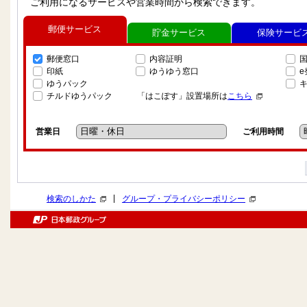
ご利用になるサービスや営業時間から検索できます。
郵便サービス
貯金サービス
保険サービ
郵便窓口
内容証明
印紙
ゆうゆう窓口
ゆうパック
チルドゆうパック
「はこぽす」設置場所は
こちら
営業日
ご利用時間
|
検索のしかた
グループ・プライバシーポリシー