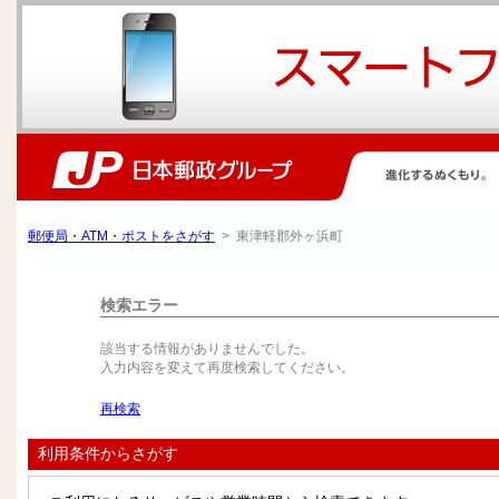
郵便局・ATM・ポストをさがす
> 東津軽郡外ヶ浜町
検索エラー
該当する情報がありませんでした。
入力内容を変えて再度検索してください。
再検索
利用条件からさがす