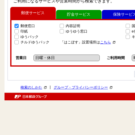
ご利用になるサービスや営業時間から検索できます。
郵便サービス
貯金サービス
保険サービ
郵便窓口
内容証明
印紙
ゆうゆう窓口
ゆうパック
チルドゆうパック
「はこぽす」設置場所は
こちら
営業日
ご利用時間
|
検索のしかた
グループ・プライバシーポリシー