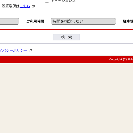
キャッシュレス
」設置場所は
こちら
ご利用時間
駐車
検 索
イバシーポリシー