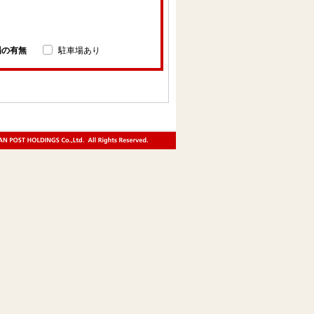
場の有無
駐車場あり