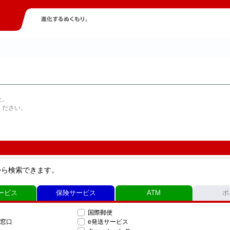
た。
ください。
から検索できます。
ービス
保険サービス
ATM
ポ
国際郵便
窓口
e発送サービス