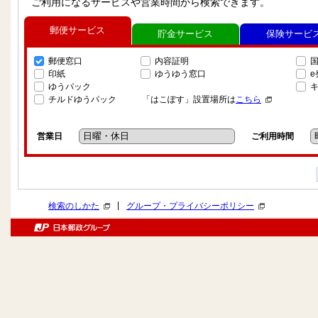
ご利用になるサービスや営業時間から検索できます。
郵便サービス
貯金サービス
保険サービ
郵便窓口
内容証明
印紙
ゆうゆう窓口
ゆうパック
チルドゆうパック
「はこぽす」設置場所は
こちら
営業日
ご利用時間
|
検索のしかた
グループ・プライバシーポリシー