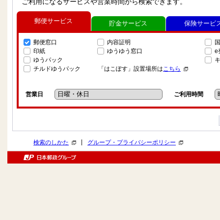
ご利用になるサービスや営業時間から検索できます。
郵便サービス
貯金サービス
保険サービ
郵便窓口
内容証明
印紙
ゆうゆう窓口
ゆうパック
チルドゆうパック
「はこぽす」設置場所は
こちら
営業日
ご利用時間
|
検索のしかた
グループ・プライバシーポリシー