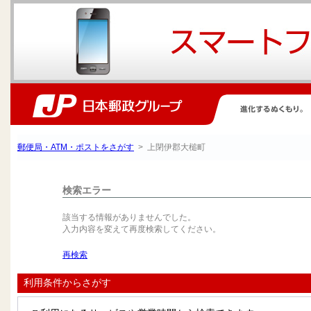
郵便局・ATM・ポストをさがす
> 上閉伊郡大槌町
検索エラー
該当する情報がありませんでした。
入力内容を変えて再度検索してください。
再検索
利用条件からさがす