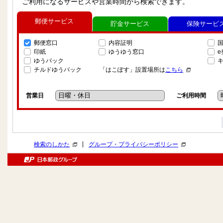
ご利用になるサービスや営業時間から検索できます。
郵便サービス
貯金サービス
保険サービ
郵便窓口
内容証明
印紙
ゆうゆう窓口
ゆうパック
チルドゆうパック
「はこぽす」設置場所は
こちら
営業日
ご利用時間
|
検索のしかた
グループ・プライバシーポリシー