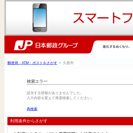
郵便局・ATM・ポストをさがす
> 久慈市
検索エラー
該当する情報がありませんでした。
入力内容を変えて再度検索してください。
再検索
利用条件からさがす