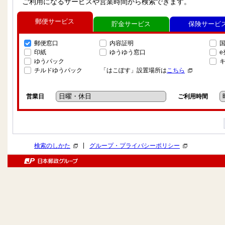
ご利用になるサービスや営業時間から検索できます。
郵便サービス
貯金サービス
保険サービ
郵便窓口
内容証明
印紙
ゆうゆう窓口
ゆうパック
チルドゆうパック
「はこぽす」設置場所は
こちら
営業日
ご利用時間
|
検索のしかた
グループ・プライバシーポリシー