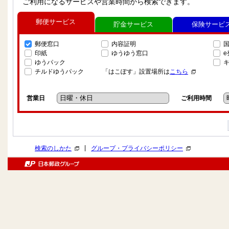
ご利用になるサービスや営業時間から検索できます。
郵便サービス
貯金サービス
保険サービ
郵便窓口
内容証明
印紙
ゆうゆう窓口
ゆうパック
チルドゆうパック
「はこぽす」設置場所は
こちら
営業日
ご利用時間
|
検索のしかた
グループ・プライバシーポリシー