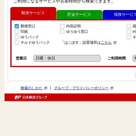
ご利用になるサービスや営業時間から検索できます。
郵便サービス
貯金サービス
保険サービ
郵便窓口
内容証明
印紙
ゆうゆう窓口
ゆうパック
チルドゆうパック
「はこぽす」設置場所は
こちら
営業日
ご利用時間
|
検索のしかた
グループ・プライバシーポリシー