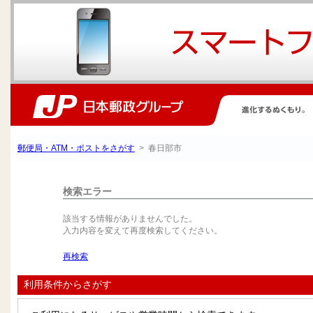
郵便局・ATM・ポストをさがす
> 春日部市
検索エラー
該当する情報がありませんでした。
入力内容を変えて再度検索してください。
再検索
利用条件からさがす