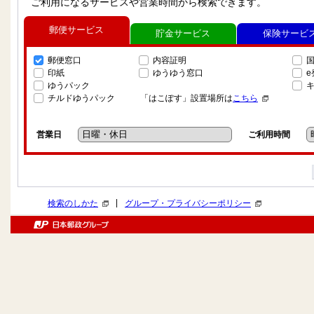
ご利用になるサービスや営業時間から検索できます。
郵便サービス
貯金サービス
保険サービ
郵便窓口
内容証明
印紙
ゆうゆう窓口
ゆうパック
チルドゆうパック
「はこぽす」設置場所は
こちら
営業日
ご利用時間
|
検索のしかた
グループ・プライバシーポリシー