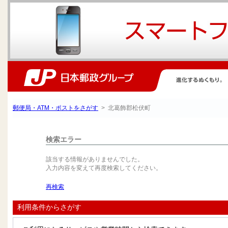
郵便局・ATM・ポストをさがす
> 北葛飾郡松伏町
検索エラー
該当する情報がありませんでした。
入力内容を変えて再度検索してください。
再検索
利用条件からさがす