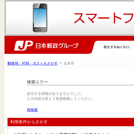
郵便局・ATM・ポストをさがす
> 北本市
検索エラー
該当する情報がありませんでした。
入力内容を変えて再度検索してください。
再検索
利用条件からさがす