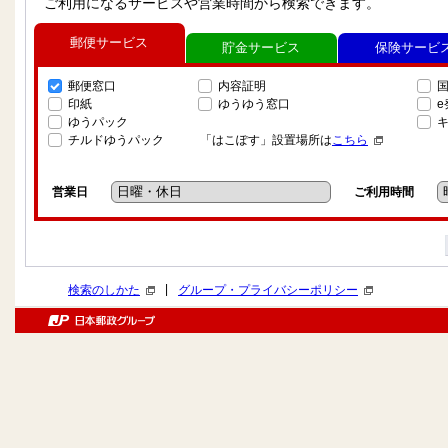
ご利用になるサービスや営業時間から検索できます。
郵便サービス
貯金サービス
保険サービ
郵便窓口
内容証明
印紙
ゆうゆう窓口
ゆうパック
チルドゆうパック
「はこぽす」設置場所は
こちら
営業日
ご利用時間
|
検索のしかた
グループ・プライバシーポリシー