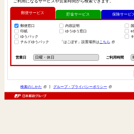
ご利用になるサービスや営業時間から検索できます。
郵便サービス
貯金サービス
保険サービ
郵便窓口
内容証明
印紙
ゆうゆう窓口
ゆうパック
チルドゆうパック
「はこぽす」設置場所は
こちら
営業日
ご利用時間
|
検索のしかた
グループ・プライバシーポリシー