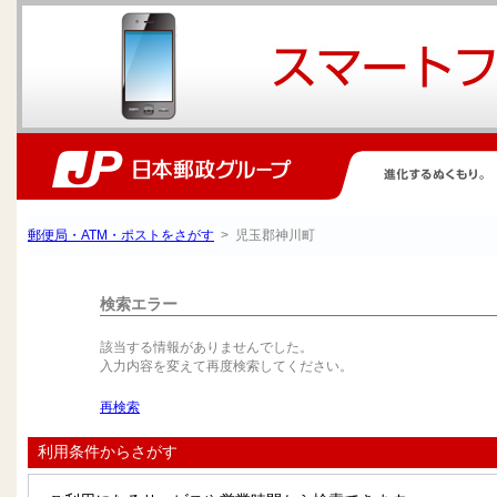
郵便局・ATM・ポストをさがす
> 児玉郡神川町
検索エラー
該当する情報がありませんでした。
入力内容を変えて再度検索してください。
再検索
利用条件からさがす