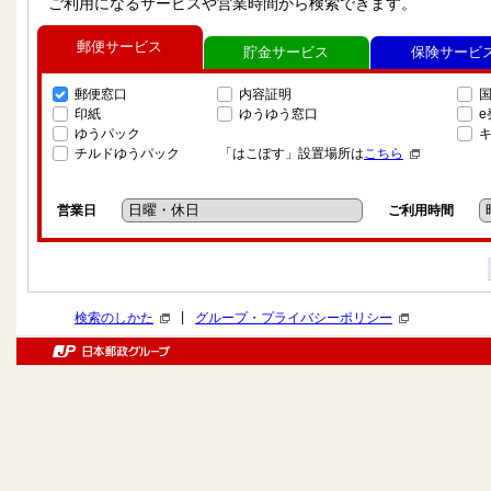
ご利用になるサービスや営業時間から検索できます。
郵便サービス
貯金サービス
保険サービ
郵便窓口
内容証明
印紙
ゆうゆう窓口
ゆうパック
チルドゆうパック
「はこぽす」設置場所は
こちら
営業日
ご利用時間
|
検索のしかた
グループ・プライバシーポリシー