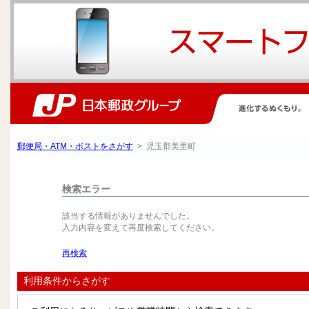
郵便局・ATM・ポストをさがす
> 児玉郡美里町
検索エラー
該当する情報がありませんでした。
入力内容を変えて再度検索してください。
再検索
利用条件からさがす