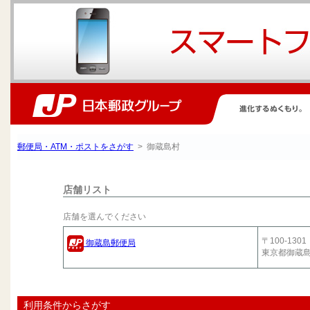
郵便局・ATM・ポストをさがす
> 御蔵島村
店舗リスト
店舗を選んでください
〒100-1301
御蔵島郵便局
東京都御蔵
利用条件からさがす