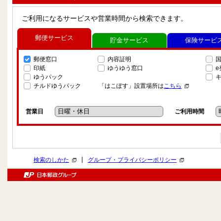
ご利用になるサービスや営業時間から検索できます。
郵便サービス
貯金サービス
保険サービ
郵便窓口
内容証明
印紙
ゆうゆう窓口
ゆうパック
チルドゆうパック
「はこぽす」設置場所は
こちら
営業日
ご利用時間
|
検索のしかた
グループ・プライバシーポリシー