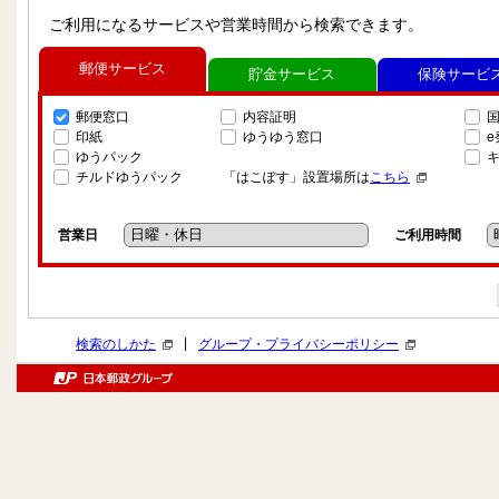
ご利用になるサービスや営業時間から検索できます。
郵便サービス
貯金サービス
保険サービ
郵便窓口
内容証明
印紙
ゆうゆう窓口
ゆうパック
チルドゆうパック
「はこぽす」設置場所は
こちら
営業日
ご利用時間
|
検索のしかた
グループ・プライバシーポリシー