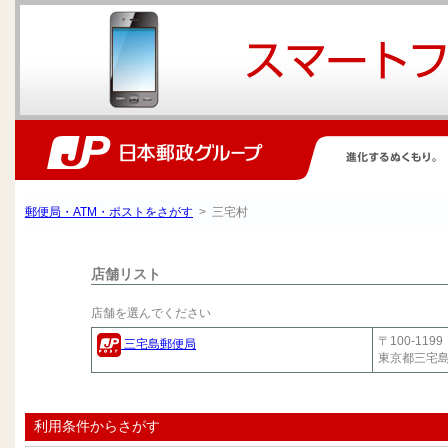
郵便局・ATM・ポストをさがす
> 三宅村
店舗リスト
店舗を選んでください
〒100-1199
三宅島郵便局
東京都三宅
利用条件からさがす