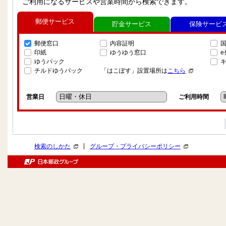
ご利用になるサービスや営業時間から検索できます。
郵便サービス
貯金サービス
保険サービ
郵便窓口
内容証明
印紙
ゆうゆう窓口
ゆうパック
チルドゆうパック
「はこぽす」設置場所は
こちら
営業日
ご利用時間
|
検索のしかた
グループ・プライバシーポリシー