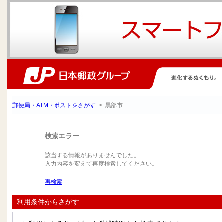
郵便局・ATM・ポストをさがす
> 黒部市
検索エラー
該当する情報がありませんでした。
入力内容を変えて再度検索してください。
再検索
利用条件からさがす