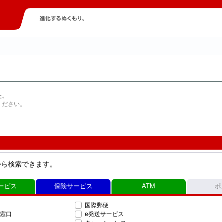
た。
ください。
から検索できます。
ービス
保険サービス
ATM
ポ
国際郵便
窓口
e発送サービス