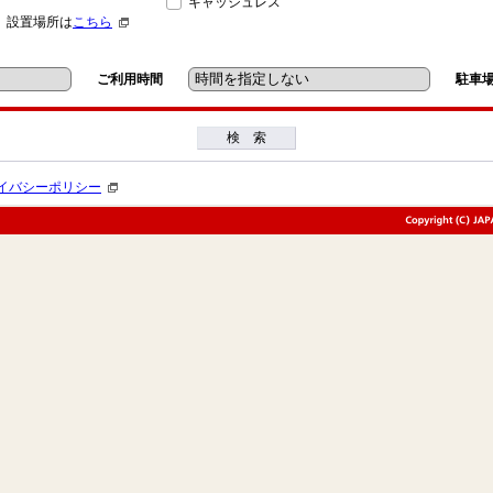
キャッシュレス
」設置場所は
こちら
ご利用時間
駐車
検 索
イバシーポリシー