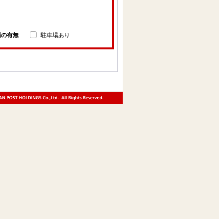
場の有無
駐車場あり