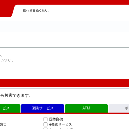
た。
ください。
から検索できます。
ービス
保険サービス
ATM
ポ
国際郵便
窓口
e発送サービス