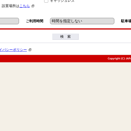
キャッシュレス
」設置場所は
こちら
ご利用時間
駐車
検 索
イバシーポリシー