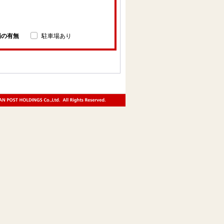
場の有無
駐車場あり