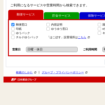
ご利用になるサービスや営業時間から検索できます。
郵便サービス
貯金サービス
保険サービ
郵便窓口
内容証明
印紙
ゆうゆう窓口
ゆうパック
チルドゆうパック
「はこぽす」設置場所は
こちら
営業日
ご利用時間
|
検索のしかた
グループ・プライバシーポリシー