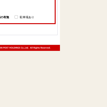
場の有無
駐車場あり