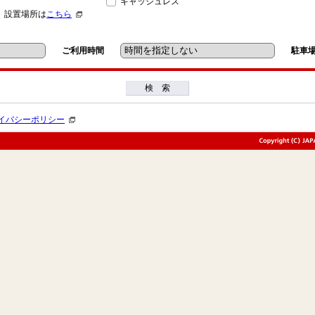
キャッシュレス
」設置場所は
こちら
ご利用時間
駐車
検 索
イバシーポリシー