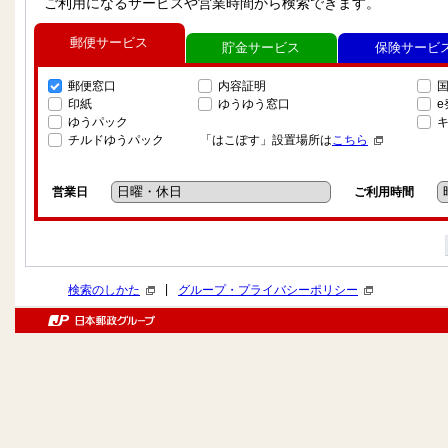
ご利用になるサービスや営業時間から検索できます。
郵便サービス
貯金サービス
保険サービ
郵便窓口
内容証明
印紙
ゆうゆう窓口
ゆうパック
チルドゆうパック
「はこぽす」設置場所は
こちら
営業日
ご利用時間
|
検索のしかた
グループ・プライバシーポリシー