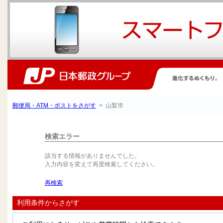
郵便局・ATM・ポストをさがす
> 山梨市
検索エラー
該当する情報がありませんでした。
入力内容を変えて再度検索してください。
再検索
利用条件からさがす