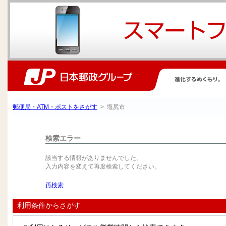
郵便局・ATM・ポストをさがす
> 塩尻市
検索エラー
該当する情報がありませんでした。
入力内容を変えて再度検索してください。
再検索
利用条件からさがす