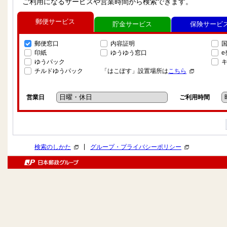
ご利用になるサービスや営業時間から検索できます。
郵便サービス
貯金サービス
保険サービ
郵便窓口
内容証明
印紙
ゆうゆう窓口
ゆうパック
チルドゆうパック
「はこぽす」設置場所は
こちら
営業日
ご利用時間
|
検索のしかた
グループ・プライバシーポリシー