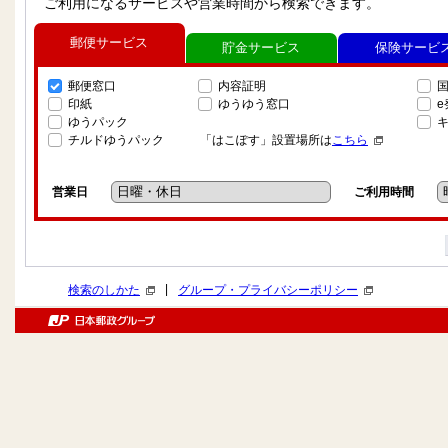
ご利用になるサービスや営業時間から検索できます。
郵便サービス
貯金サービス
保険サービ
郵便窓口
内容証明
印紙
ゆうゆう窓口
ゆうパック
チルドゆうパック
「はこぽす」設置場所は
こちら
営業日
ご利用時間
|
検索のしかた
グループ・プライバシーポリシー