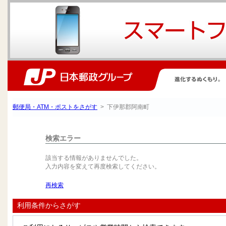
郵便局・ATM・ポストをさがす
> 下伊那郡阿南町
検索エラー
該当する情報がありませんでした。
入力内容を変えて再度検索してください。
再検索
利用条件からさがす