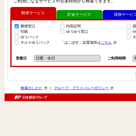
ご利用になるサービスや営業時間から検索できます。
郵便サービス
貯金サービス
保険サービ
郵便窓口
内容証明
印紙
ゆうゆう窓口
ゆうパック
チルドゆうパック
「はこぽす」設置場所は
こちら
営業日
ご利用時間
|
検索のしかた
グループ・プライバシーポリシー