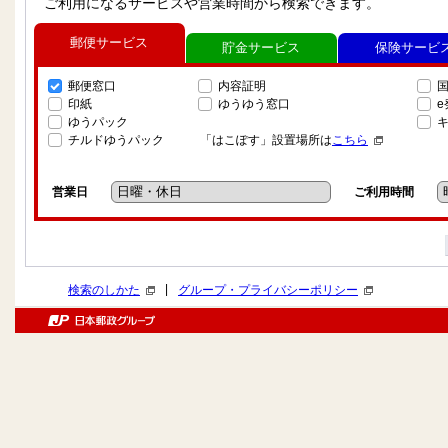
ご利用になるサービスや営業時間から検索できます。
郵便サービス
貯金サービス
保険サービ
郵便窓口
内容証明
印紙
ゆうゆう窓口
ゆうパック
チルドゆうパック
「はこぽす」設置場所は
こちら
営業日
ご利用時間
|
検索のしかた
グループ・プライバシーポリシー