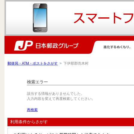
郵便局・ATM・ポストをさがす
> 下伊那郡売木村
検索エラー
該当する情報がありませんでした。
入力内容を変えて再度検索してください。
再検索
利用条件からさがす