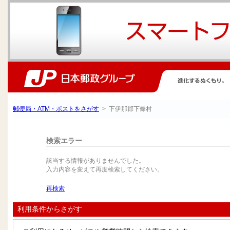
郵便局・ATM・ポストをさがす
> 下伊那郡下條村
検索エラー
該当する情報がありませんでした。
入力内容を変えて再度検索してください。
再検索
利用条件からさがす