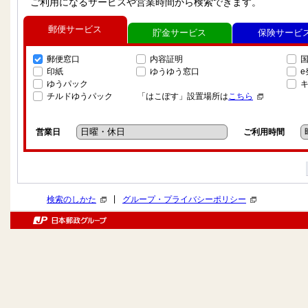
ご利用になるサービスや営業時間から検索できます。
郵便サービス
貯金サービス
保険サービ
郵便窓口
内容証明
印紙
ゆうゆう窓口
ゆうパック
チルドゆうパック
「はこぽす」設置場所は
こちら
営業日
ご利用時間
|
検索のしかた
グループ・プライバシーポリシー