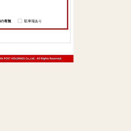
場の有無
駐車場あり