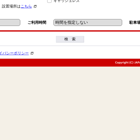
キャッシュレス
」設置場所は
こちら
ご利用時間
駐車
検 索
イバシーポリシー