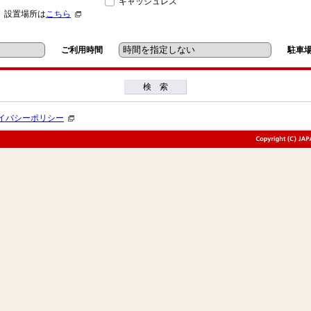
キャッシュレス
」設置場所は
こちら
ご利用時間
駐車
検 索
イバシーポリシー