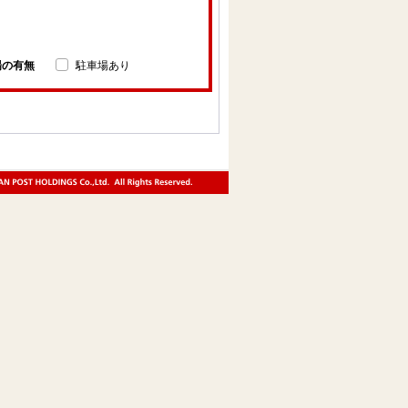
場の有無
駐車場あり