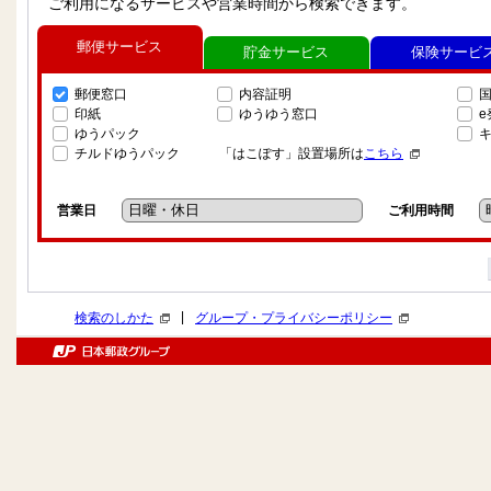
ご利用になるサービスや営業時間から検索できます。
郵便サービス
貯金サービス
保険サービ
郵便窓口
内容証明
印紙
ゆうゆう窓口
ゆうパック
チルドゆうパック
「はこぽす」設置場所は
こちら
営業日
ご利用時間
|
検索のしかた
グループ・プライバシーポリシー