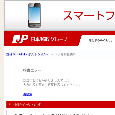
郵便局・ATM・ポストをさがす
> 下伊那郡松川町
検索エラー
該当する情報がありませんでした。
入力内容を変えて再度検索してください。
再検索
利用条件からさがす