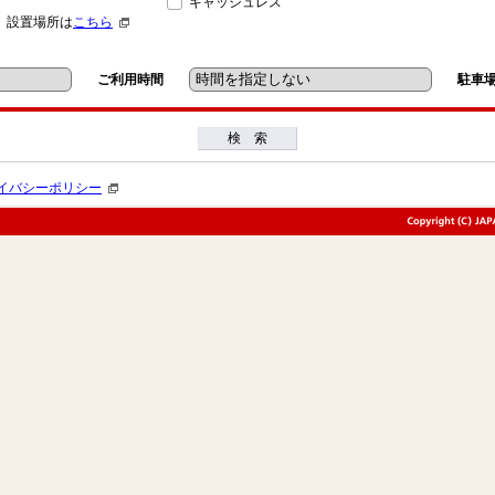
キャッシュレス
」設置場所は
こちら
ご利用時間
駐車
検 索
イバシーポリシー