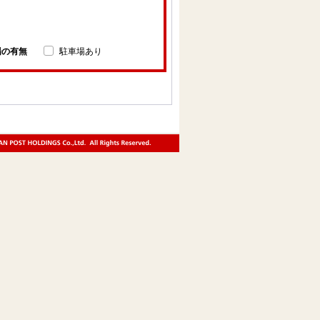
場の有無
駐車場あり