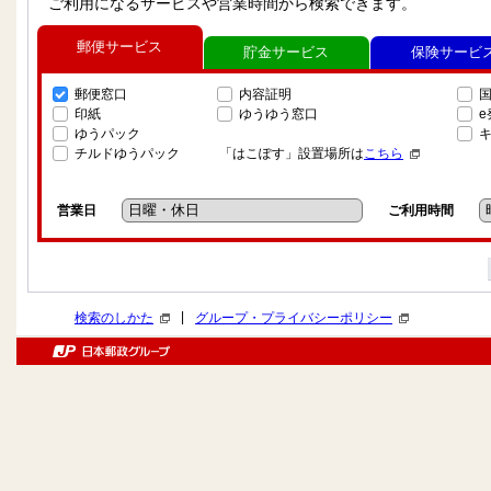
ご利用になるサービスや営業時間から検索できます。
郵便サービス
貯金サービス
保険サービ
郵便窓口
内容証明
印紙
ゆうゆう窓口
ゆうパック
チルドゆうパック
「はこぽす」設置場所は
こちら
営業日
ご利用時間
|
検索のしかた
グループ・プライバシーポリシー