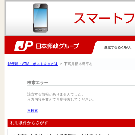
郵便局・ATM・ポストをさがす
> 下高井郡木島平村
検索エラー
該当する情報がありませんでした。
入力内容を変えて再度検索してください。
再検索
利用条件からさがす