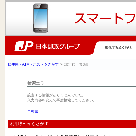
郵便局・ATM・ポストをさがす
> 諏訪郡下諏訪町
検索エラー
該当する情報がありませんでした。
入力内容を変えて再度検索してください。
再検索
利用条件からさがす