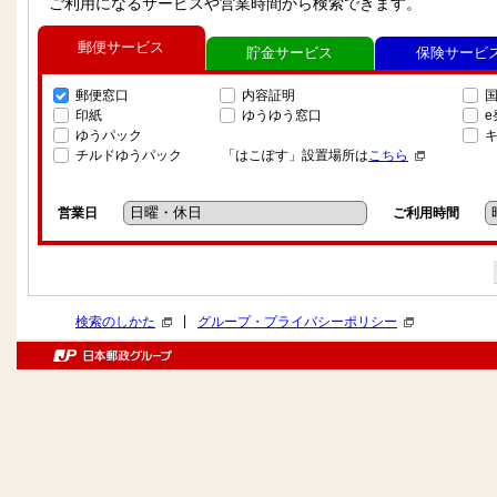
ご利用になるサービスや営業時間から検索できます。
郵便サービス
貯金サービス
保険サービ
郵便窓口
内容証明
印紙
ゆうゆう窓口
ゆうパック
チルドゆうパック
「はこぽす」設置場所は
こちら
営業日
ご利用時間
|
検索のしかた
グループ・プライバシーポリシー