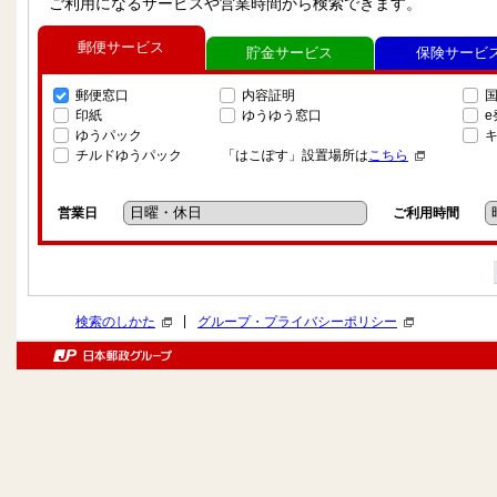
ご利用になるサービスや営業時間から検索できます。
郵便サービス
貯金サービス
保険サービ
郵便窓口
内容証明
印紙
ゆうゆう窓口
ゆうパック
チルドゆうパック
「はこぽす」設置場所は
こちら
営業日
ご利用時間
|
検索のしかた
グループ・プライバシーポリシー