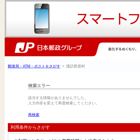
郵便局・ATM・ポストをさがす
> 諏訪郡原村
検索エラー
該当する情報がありませんでした。
入力内容を変えて再度検索してください。
再検索
利用条件からさがす