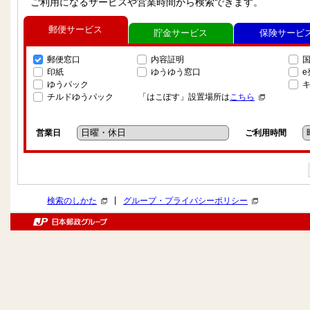
ご利用になるサービスや営業時間から検索できます。
郵便サービス
貯金サービス
保険サービ
郵便窓口
内容証明
印紙
ゆうゆう窓口
ゆうパック
チルドゆうパック
「はこぽす」設置場所は
こちら
営業日
ご利用時間
|
検索のしかた
グループ・プライバシーポリシー