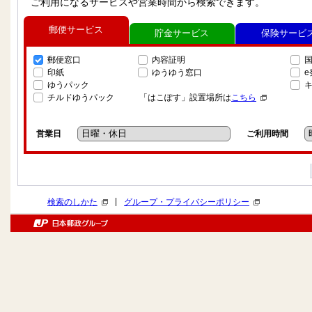
ご利用になるサービスや営業時間から検索できます。
郵便サービス
貯金サービス
保険サービ
郵便窓口
内容証明
印紙
ゆうゆう窓口
ゆうパック
チルドゆうパック
「はこぽす」設置場所は
こちら
営業日
ご利用時間
|
検索のしかた
グループ・プライバシーポリシー