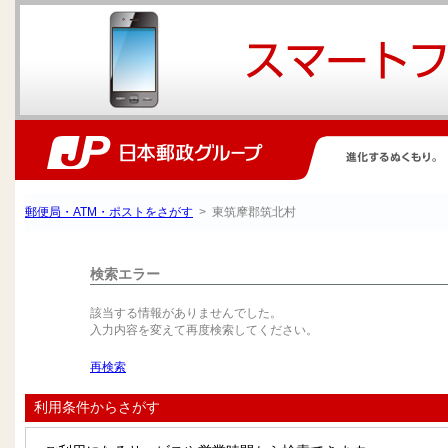
郵便局・ATM・ポストをさがす
> 東筑摩郡筑北村
検索エラー
該当する情報がありませんでした。
入力内容を変えて再度検索してください。
再検索
利用条件からさがす