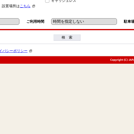
キャッシュレス
」設置場所は
こちら
ご利用時間
駐車
検 索
イバシーポリシー