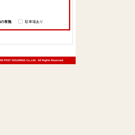
場の有無
駐車場あり