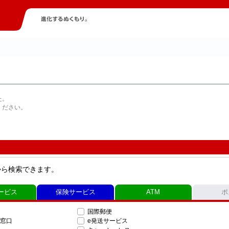
た。
ください。
から検索できます。
ービス
保険サービス
ATM
ポ
国際郵便
窓口
e発送サービス