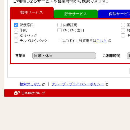
ご利用になるサービスや営業時間から検索できます。
郵便サービス
貯金サービス
保険サービ
郵便窓口
内容証明
印紙
ゆうゆう窓口
ゆうパック
チルドゆうパック
「はこぽす」設置場所は
こちら
営業日
ご利用時間
|
検索のしかた
グループ・プライバシーポリシー